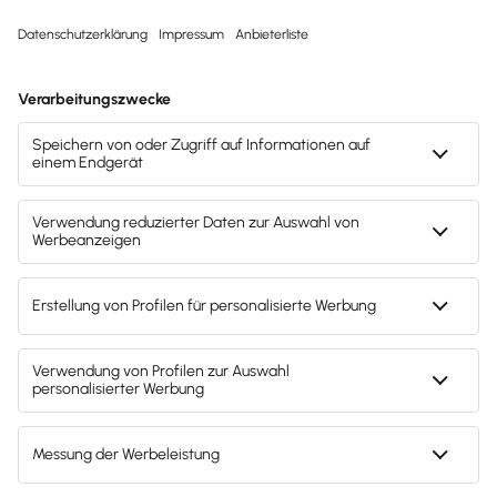
Svenja Bock
Deine Ansprechpartnerin für die
Lexware Akademie