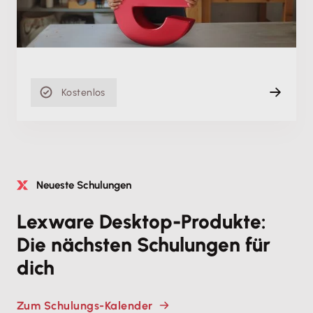
Di. 08.09.2026, 07:00 Uhr
Live (Online)
60 min
Kostenlos
Neueste Schulungen
Lexware Desktop-Produkte:
Die nächsten Schulungen für
dich
Zum Schulungs-Kalender