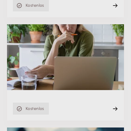
Kostenlos
Produktschulung
Mitarbeitende korrekt anlegen und richtig
abrechnen
Di. 15.09.2026, 08:00 Uhr
Live
80 min
Kostenlos