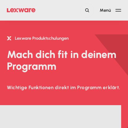
Menü
Lexware Produktschulungen
Mach dich fit in deinem
Programm
Wichtige Funktionen direkt im Programm erklärt.