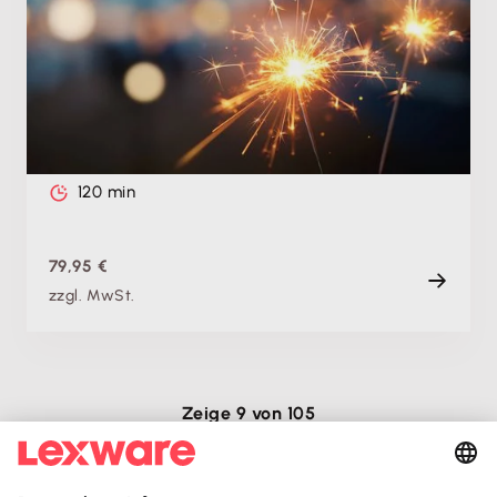
Theorie & Praxis: Jahresabschluss 2026 mit
Lexware buchhaltung leicht gemacht -
Gewinnermittlung: Bilanz
Di. 16.02.2027, 09:00 Uhr
Live
120 min
79,95 €
zzgl. MwSt.
Zeige 9 von 105