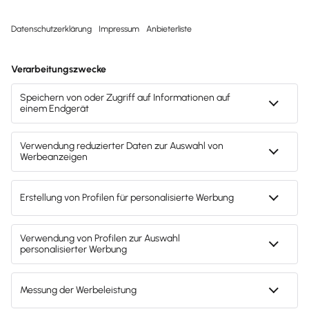
Svenja Bock
Deine Ansprechpartnerin für die
Lexware Akademie