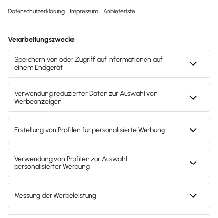
Svenja Bock
Deine Ansprechpartnerin für die
Lexware Akademie