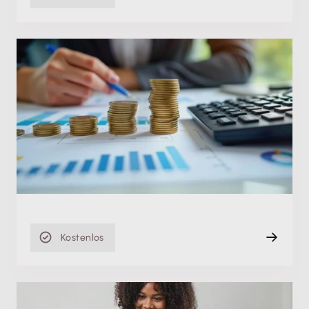
Fachschulung
Liquiditätsplanung: So stellst du die
Zahlungsfähigkeit deiner Firma sicher
Di. 09.06.2026
Aufzeichnung
88 min
Kostenlos
Fachschulung