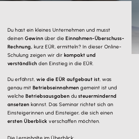
Du hast ein kleines Unternehmen und musst
deinen
Gewinn
über die
Einnahmen-Überschuss-
Rechnung,
kurz EÜR, ermitteln? In dieser Online-
Schulung zeigen wir dir
kompakt und
verständlich
den Einstieg in die EÜR.
Du erfährst,
wie die EÜR aufgebaut ist
, was
genau mit
Betriebseinnahmen
gemeint ist und
welche
Betriebsausgaben
du
steuermindernd
ansetzen
kannst. Das Seminar richtet sich an
Einsteigerinnen und Einsteiger, die sich einen
ersten Überblick
verschaffen möchten.
Die Lerninhalte im Überblick: