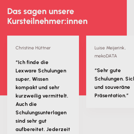
Das sagen unsere
Kursteilnehmer:innen
Christine Hüttner
Luise Meijerink,
mekoDATA
“Ich finde die
“Sehr gute
Lexware Schulungen
Schulungen. Sic
super, Wissen
und souveräne
kompakt und sehr
Präsentation.”
kurzweilig vermittelt.
Auch die
Schulungsunterlagen
sind sehr gut
aufbereitet. Jederzeit