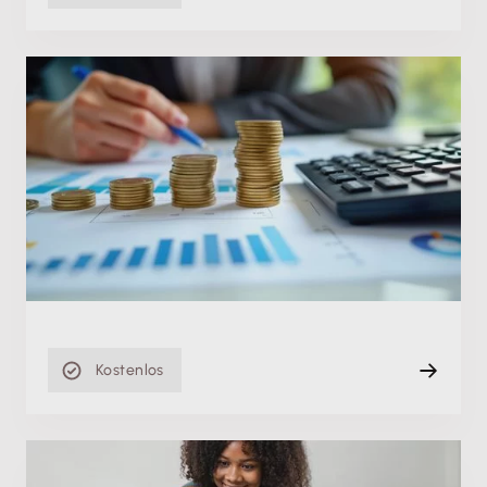
Fachschulung
Liquiditätsplanung: So stellst du die
Zahlungsfähigkeit deiner Firma sicher
Di. 09.06.2026
Aufzeichnung
88 min
Kostenlos
Fachschulung