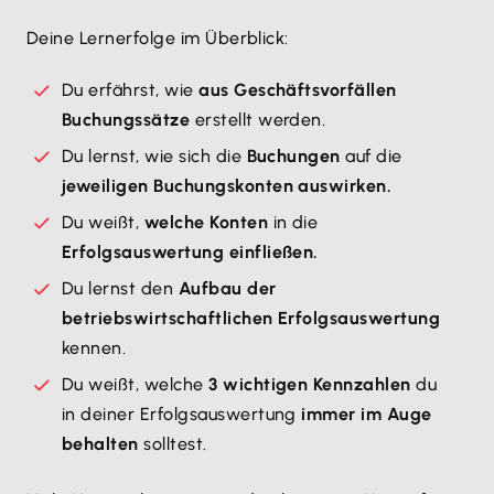
Deine Lernerfolge im Überblick:
Du erfährst, wie
aus Geschäftsvorfällen
Buchungssätze
erstellt werden.
Du lernst, wie sich die
Buchungen
auf die
jeweiligen Buchungskonten auswirken.
Du weißt,
welche Konten
in die
Erfolgsauswertung einfließen.
Du lernst den
Aufbau der
betriebswirtschaftlichen Erfolgsauswertung
kennen.
Du weißt, welche
3 wichtigen Kennzahlen
du
in deiner Erfolgsauswertung
immer im Auge
behalten
solltest.