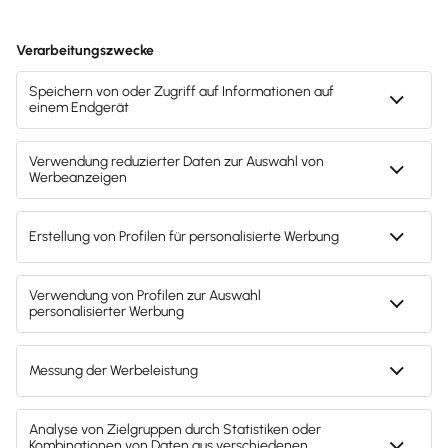
Svenja Bock
Deine Ansprechpartnerin für die
Lexware Akademie