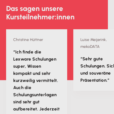
Das sagen unsere
Kursteilnehmer:innen
Christine Hüttner
Luise Meijerink,
mekoDATA
“Ich finde die
“Sehr gute
Lexware Schulungen
Schulungen. Sic
super, Wissen
und souveräne
kompakt und sehr
Präsentation.”
kurzweilig vermittelt.
Auch die
Schulungsunterlagen
sind sehr gut
aufbereitet. Jederzeit