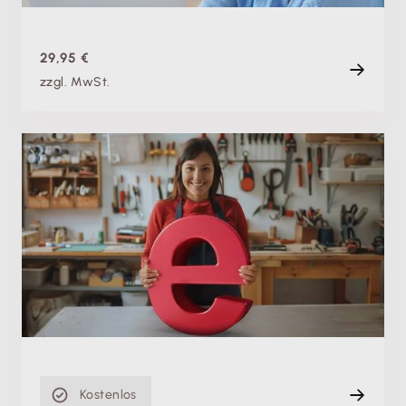
29,95 €
zzgl. MwSt.
Produktschulung
E-Rechnungspflicht: Einfach umsetzen mit
Lexware Office (ehem. lexoffice)
Di. 08.09.2026, 07:00 Uhr
+ weitere Termine
Live
60 min
Kostenlos