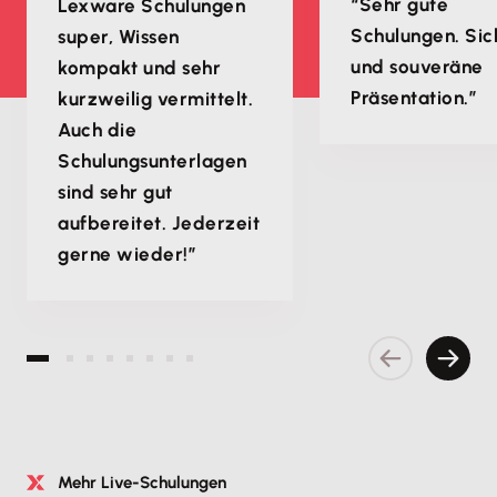
“Sehr gute
Lexware Schulungen
Schulungen. Sic
super, Wissen
und souveräne
kompakt und sehr
Präsentation.”
kurzweilig vermittelt.
Auch die
Schulungsunterlagen
sind sehr gut
aufbereitet. Jederzeit
gerne wieder!”
Vorherige S
Nächs
Mehr Live-Schulungen