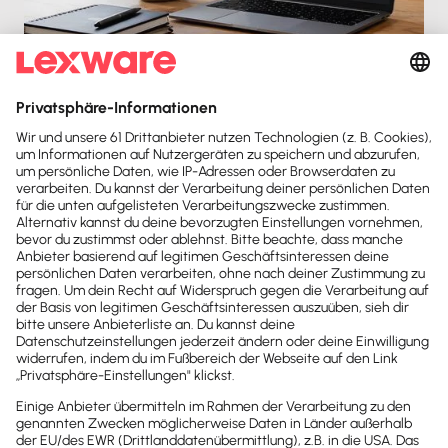
Aufzeichnung
12 min
Kostenlos
Kontakt
Sind noch Fragen offen?
Wir sind gerne für dich da.
0800-7234-254
Wir sind Mo-Fr von 8:00 – 18:00 Uhr für