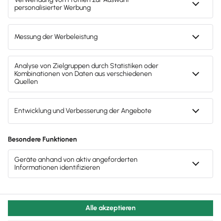
Deine Ansprechpartnerin für die
Lexware Akademie
Gendergerechte Sprache
Privatsphäre-Einstellungen
Datenschutz
AGB
Lieferketten
Compliance
Impressum