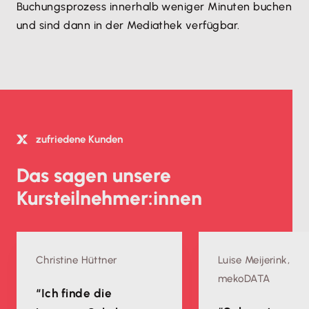
Buchungsprozess innerhalb weniger Minuten buchen
und sind dann in der Mediathek verfügbar.
zufriedene Kunden
Das sagen unsere
Kursteilnehmer:innen
Christine Hüttner
Luise Meijerink,
mekoDATA
“Ich finde die