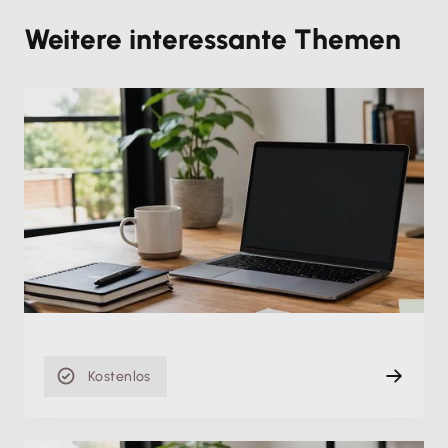
Weitere interessante Themen
Produktschulung
Kontenaktualisierung in Lexware
buchhaltung/plus
Mi. 01.10.2025
Aufzeichnung
19 min
Kostenlos