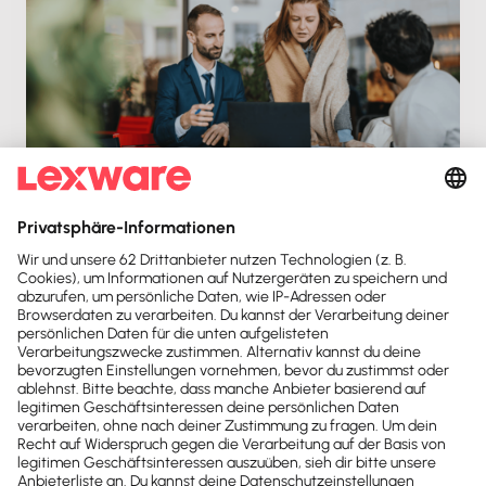
Direkte Zusammenarbeit mit Deiner
Steuerkanzlei über Lexware Office
Di. 05.05.2026
Aufzeichnung
64 min
Kostenlos
Kontakt
Sind noch Fragen offen?