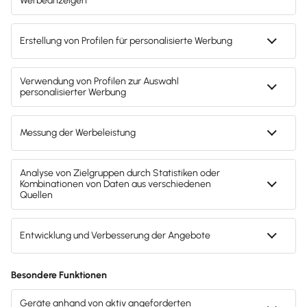
Svenja Bock
Deine Ansprechpartnerin für die
Lexware Akademie
Gendergerechte Sprache
Privatsphäre-Einstellungen
Datenschutz
AGB
Lieferketten
Compliance
Impressum