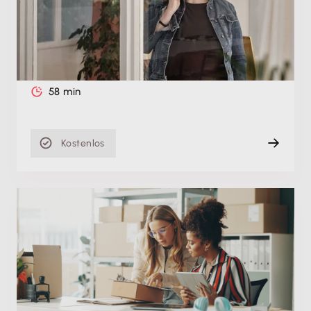
Schulung zur Zusammenarbeit mit
Steuerkanzleien
Do. 21.05.2026
Aufzeichnung
58 min
Kostenlos
Produktschulung
Erfolgreich im E-Commerce: Steuern, Prozesse
und Wachstum im Griff
Mi. 13.05.2026