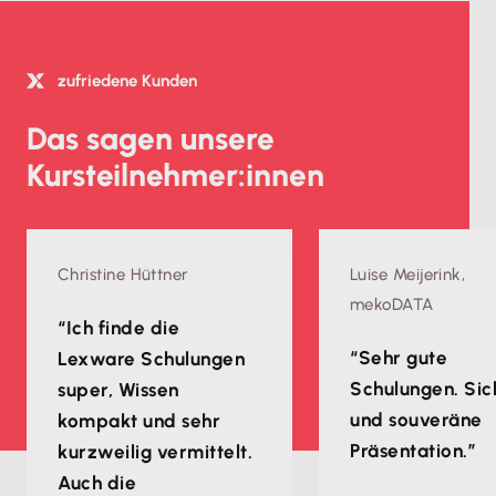
zufriedene Kunden
Das sagen unsere
Kursteilnehmer:innen
Christine Hüttner
Luise Meijerink,
mekoDATA
“Ich finde die
“Sehr gute
Lexware Schulungen
Schulungen. Sic
super, Wissen
und souveräne
kompakt und sehr
Präsentation.”
kurzweilig vermittelt.
Auch die