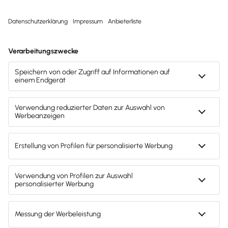
Svenja Bock
Deine Ansprechpartnerin für die
Lexware Akademie