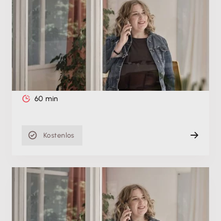
Die beste Verbindung zur Steuerberatung:
Schulung zur Zusammenarbeit mit
Steuerkanzleien
Do. 27.08.2026, 11:00 Uhr
+ weitere Termine
Live
60 min
Kostenlos
Produktschulung
Die beste Verbindung zur Steuerberatung: