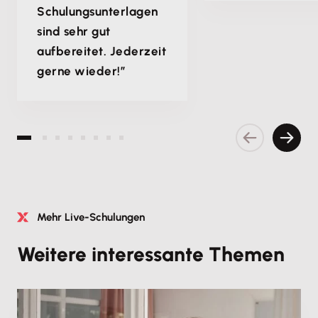
Schulungsunterlagen
sind sehr gut
aufbereitet. Jederzeit
gerne wieder!”
Vorherige S
Nächs
Mehr Live-Schulungen
Weitere interessante Themen
Produktschulung