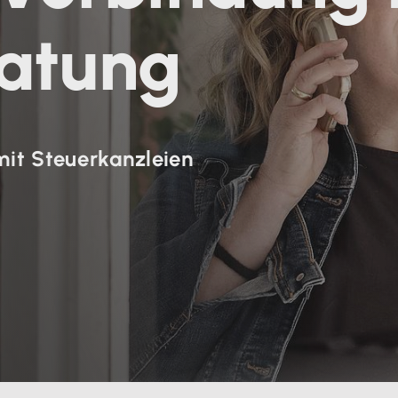
ratung
it Steuerkanzleien