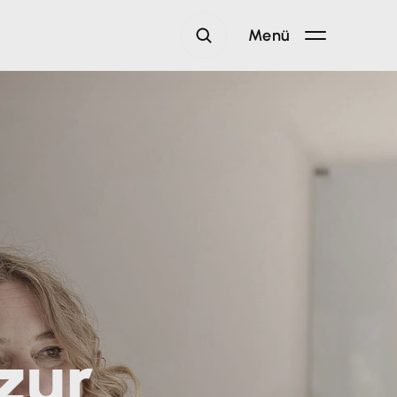
Menü
zur