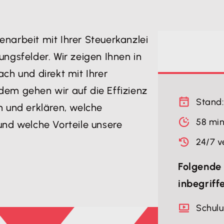
enarbeit mit Ihrer Steuerkanzlei
ungsfelder. Wir zeigen Ihnen in
ch und direkt mit Ihrer
dem gehen wir auf die Effizienz
Stand:
und erklären, welche
58 mi
und welche Vorteile unsere
24/7 v
Folgende 
inbegriff
Schul