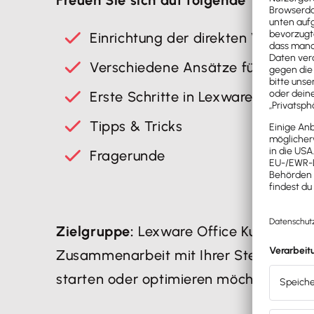
Einrichtung der direkten Verbindun
Verschiedene Ansätze für eine e
Erste Schritte in Lexware Office
Tipps & Tricks
Fragerunde
Zielgruppe:
Lexware Office Kund:innen u
Zusammenarbeit mit Ihrer Steuerkanzle
starten oder optimieren möchten