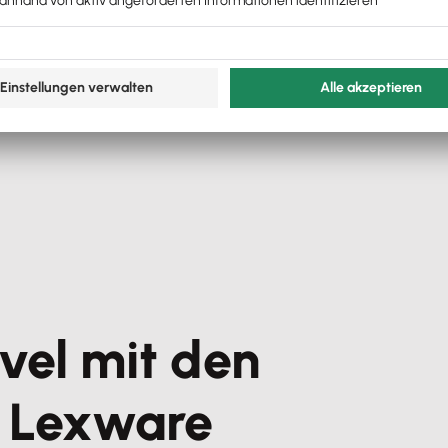
vel mit den
r Lexware