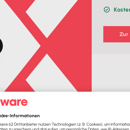
Koste
Zur
schwerpunkte: