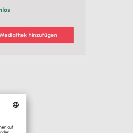
nlos
 Mediathek hinzufügen