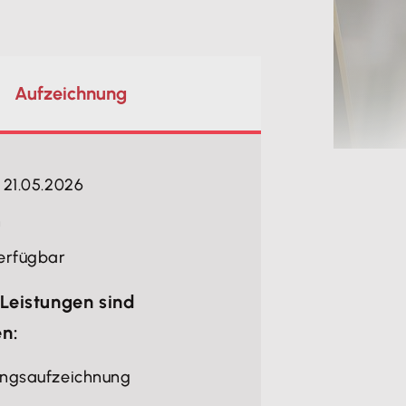
Aufzeichnung
 21.05.2026
n
erfügbar
Leistungen sind
en:
ungsaufzeichnung