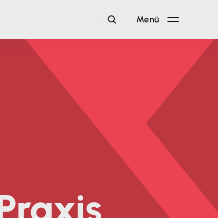
Menü
Praxis