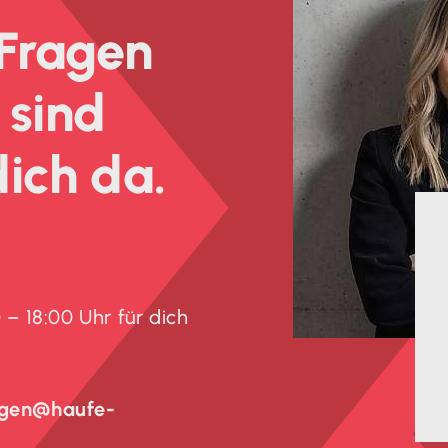
 Fragen
 sind
dich da.
 – 18:00 Uhr für dich
ngen@haufe-