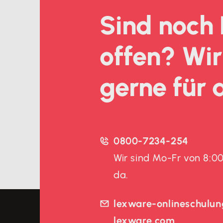
Sind noch
offen? Wir
gerne für 
0800-7234-254
Wir sind Mo-Fr von 8:00
da.
lexware-onlineschulu
lexware.com