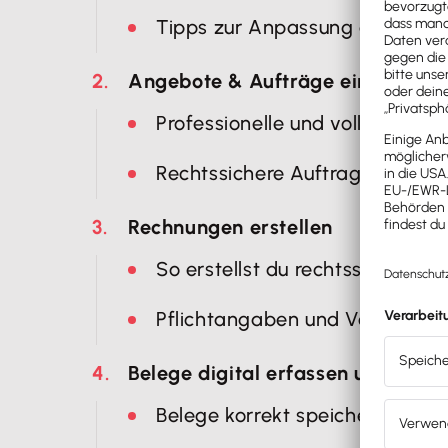
Tipps zur Anpassung an dein B
Angebote & Aufträge einfach und
Professionelle und vollständige
Rechtssichere Auftragsverwalt
Rechnungen erstellen
So erstellst du rechtssichere 
Pflichtangaben und Vorlagen ko
Belege digital erfassen und organ
Belege korrekt speichern und 