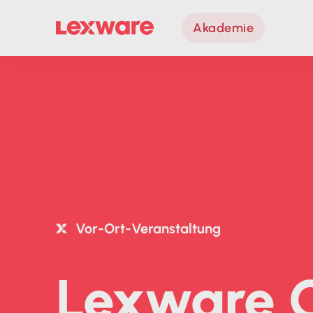
Akademie
Vor-Ort-Veranstaltung
Lexware Of