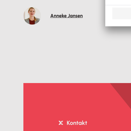
Anneke Jansen
Kontakt