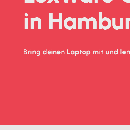
in Hambu
Bring deinen Laptop mit und lern