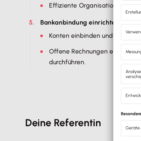
Effiziente Organisation für schn
Bankanbindung einrichten
Konten einbinden und Zahlunge
Offene Rechnungen erkennen 
durchführen.
Deine Referentin