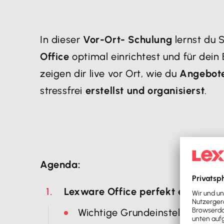
In dieser
Vor-Ort- Schulung
lernst du S
Office
optimal einrichtest und für dein
zeigen dir live vor Ort, wie du
Angebot
stressfrei
erstellst und organisierst
.
Agenda:
Lexware Office perfekt einrichte
Wichtige Grundeinstellungen fü