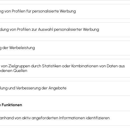
ellen Zugriff.
n automatisiert zuordnen.
und Zahlungsabgleiche