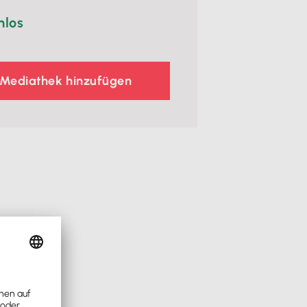
nlos
 Mediathek hinzufügen