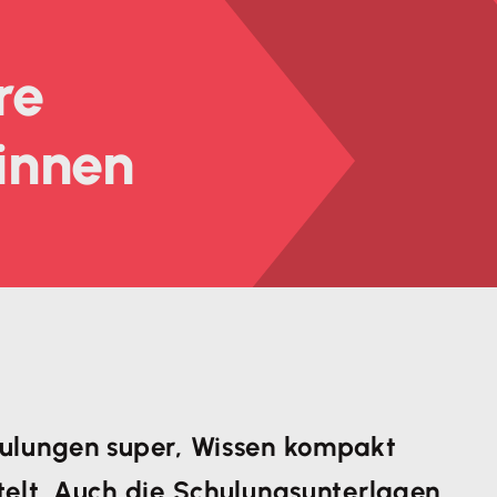
re
innen
hulungen super, Wissen kompakt
telt. Auch die Schulungsunterlagen