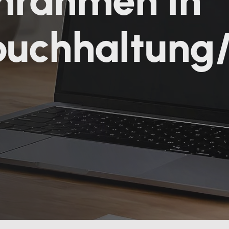
nrahmen in
uchhaltung/