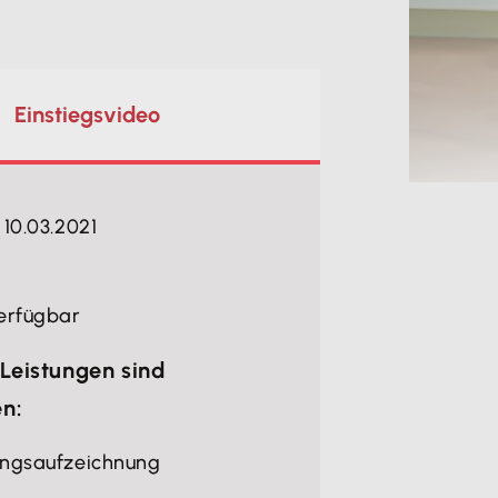
Einstiegsvideo
 10.03.2021
erfügbar
Leistungen sind
en:
ungsaufzeichnung