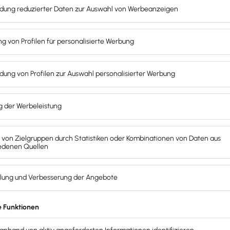
Einfach erklärt
Unsere Referent:innen bereiten alle
Inhalte leicht verständlich auf und
erklären schwierige Sachverhalte