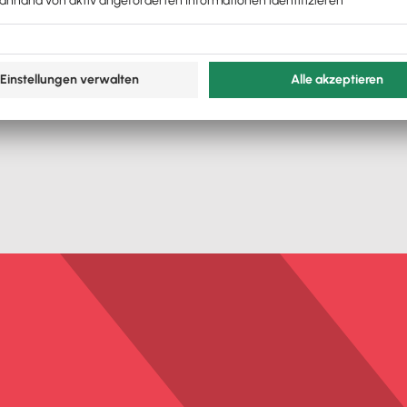
anhand von Praxisbeispiele.