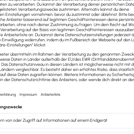
vel mit den
r Lexware