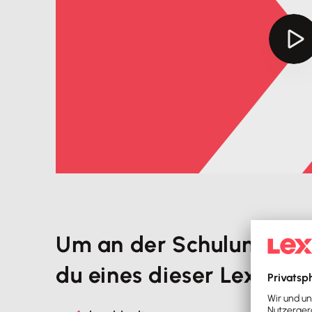
Um an der Schulung teil
du eines dieser Lexwar