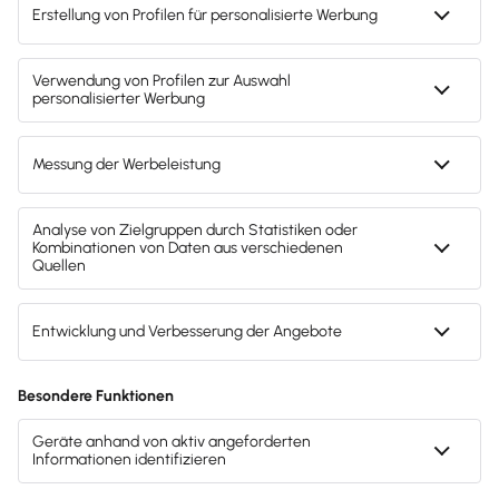
Svenja Bock
Deine Ansprechpartnerin für die
Lexware Akademie
Gendergerechte Sprache
Privatsphäre-Einstellungen
Datenschutz
AGB
Lieferketten
Compliance
Impressum