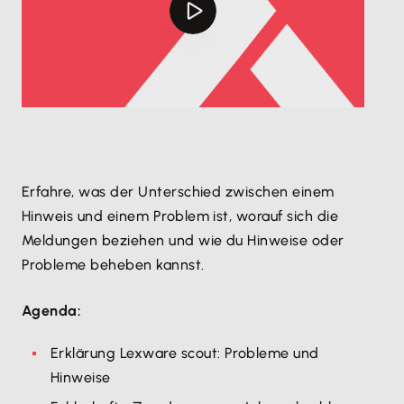
Erfahre, was der Unterschied zwischen einem
Hinweis und einem Problem ist, worauf sich die
Meldungen beziehen und wie du Hinweise oder
Probleme beheben kannst.
Agenda:
Erklärung Lexware scout: Probleme und
Hinweise