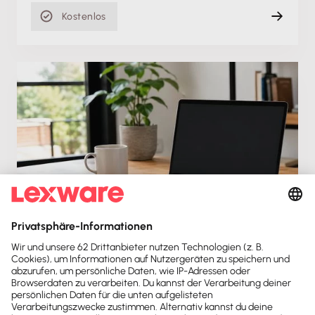
Kostenlos
Produktschulung
Das Mahnwesen in Lexware buchhaltung
Fr. 02.04.2021
Aufzeichnung
15 min
Kostenlos