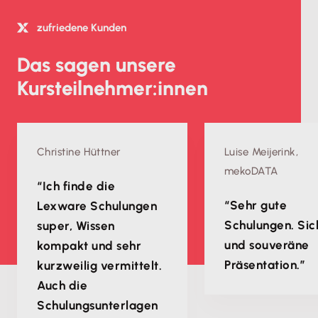
zufriedene Kunden
Das sagen unsere
Kursteilnehmer:innen
Christine Hüttner
Luise Meijerink,
mekoDATA
“Ich finde die
“Sehr gute
Lexware Schulungen
Schulungen. Sic
super, Wissen
und souveräne
kompakt und sehr
Präsentation.”
kurzweilig vermittelt.
Auch die
Schulungsunterlagen