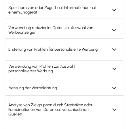
Svenja Bock
Deine Ansprechpartnerin für die
Lexware Akademie
Gendergerechte Sprache
Privatsphäre-Einstellungen
Datenschutz