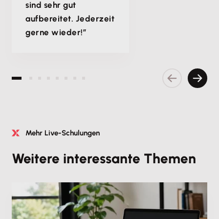
sind sehr gut
aufbereitet. Jederzeit
gerne wieder!”
Vorherige S
Nächs
Mehr Live-Schulungen
Weitere interessante Themen
Produktschulung