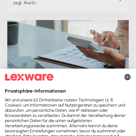
zzgl. MwSt.
Fachschulung
Einnahmen-Überschuss-Rechnung leicht erklärt
Di. 28.04.2026
Aufzeichnung
88 min
Kostenlos