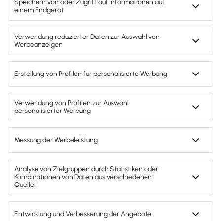
Svenja Bock
Deine Ansprechpartnerin für die
Lexware Akademie
Gendergerechte Sprache
Privatsphäre-Einstellungen
Datenschutz
AGB