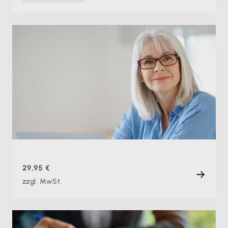
Fachschulung
Weiterbeschäftigen im Ruhestand: Wichtige
Grundlagen zu Aktivrente & Co.
Di. 07.07.2026
Aufzeichnung
88 min
29,95 €
zzgl. MwSt.