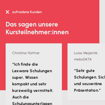
zufriedene Kunden
Das sagen unsere
Kursteilnehmer:innen
Christine Hüttner
Luise Meijerink,
mekoDATA
“Ich finde die
“Sehr gute
Lexware Schulungen
Schulungen. Sic
super, Wissen
und souveräne
kompakt und sehr
Präsentation.”
kurzweilig vermittelt.
Auch die
Schulungsunterlagen