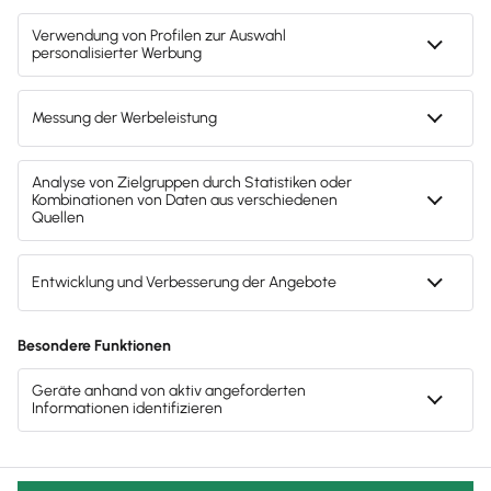
Svenja Bock
Deine Ansprechpartnerin für die
Lexware Akademie
Gendergerechte Sprache
Privatsphäre-Einstellungen
Datenschutz
AGB
Lieferketten
Compliance
Impressum