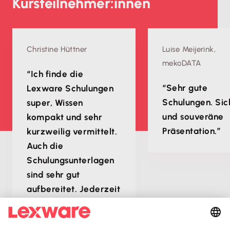
Kursteilnehmer:innen
Christine Hüttner
Luise Meijerink,
mekoDATA
“Ich finde die
“Sehr gute
Lexware Schulungen
Schulungen. Sic
super, Wissen
und souveräne
kompakt und sehr
Präsentation.”
kurzweilig vermittelt.
Auch die
Schulungsunterlagen
sind sehr gut
aufbereitet. Jederzeit
gerne wieder!”