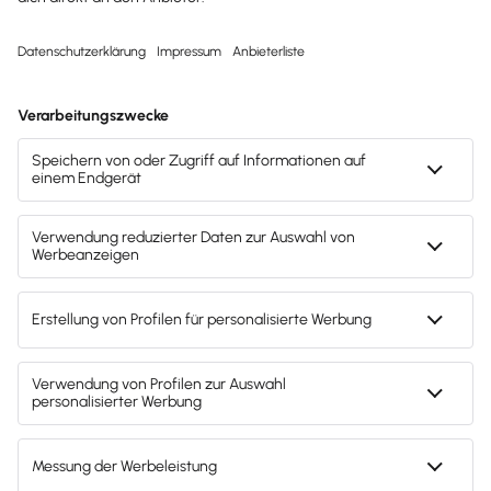
Svenja Bock
Deine Ansprechpartnerin für die
Lexware Akademie