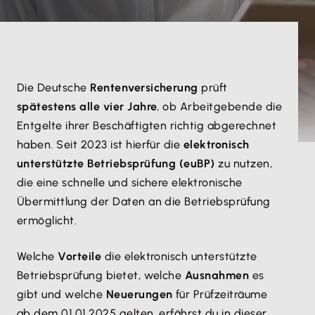
Die Deutsche
Rentenversicherung
prüft
spätestens alle vier Jahre
, ob Arbeitgebende die
Entgelte ihrer Beschäftigten richtig abgerechnet
haben. Seit 2023 ist hierfür die
elektronisch
unterstützte Betriebsprüfung (euBP)
zu nutzen,
die eine schnelle und sichere elektronische
Übermittlung der Daten an die Betriebsprüfung
ermöglicht.
Welche
Vorteile
die elektronisch unterstützte
Betriebsprüfung bietet, welche
Ausnahmen
es
gibt und welche
Neuerungen
für Prüfzeiträume
ab dem 01.01.2025 gelten, erfährst du in dieser