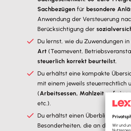
Sachbezügen
für
besondere Anl
Anwendung der Versteuerung nac
Berücksichtigung der
sozialversi
Du lernst, wie du Zuwendungen i
Art
(Teamevent, Betriebsveransta
steuerlich korrekt beurteilst.
Du erhältst eine kompakte Übers
mit einem jeweils steuerrechtlich
(
Arbeitsessen, Mahlzeit auf eine
etc.).
Du erhältst einen Überblick über 
Besonderheiten, die an die
elektr