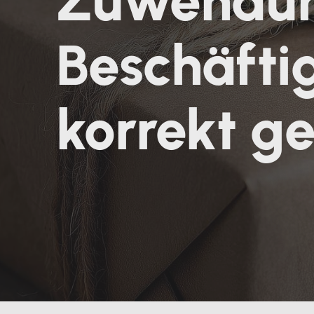
Zuwendun
Beschäftig
korrekt ge