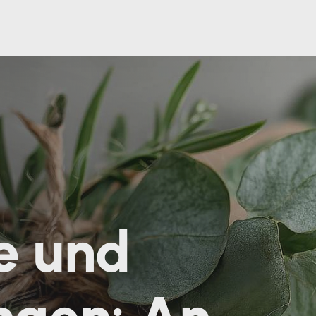
e und