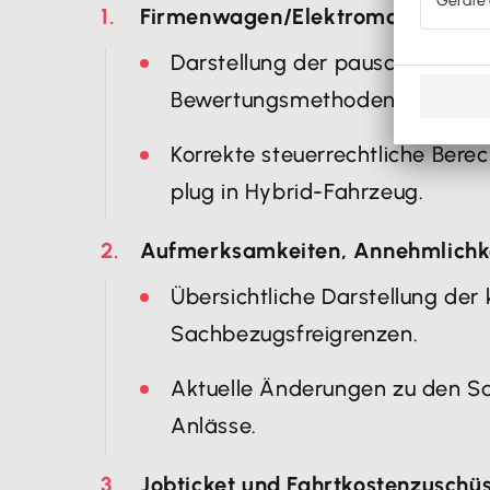
Firmenwagen/Elektromobilität
Darstellung der pauschalen bzw
Bewertungsmethoden.
Korrekte steuerrechtliche Bere
plug in Hybrid-Fahrzeug.
Aufmerksamkeiten, Annehmlichk
Übersichtliche Darstellung de
Sachbezugsfreigrenzen.
Aktuelle Änderungen zu den S
Anlässe.
Jobticket und Fahrtkostenzuschü