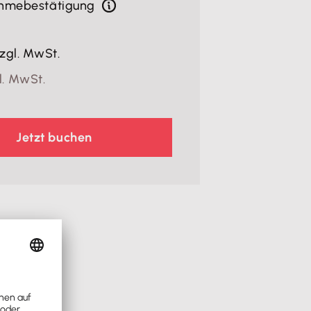
ahmebestätigung
zgl. MwSt.
l. MwSt.
Jetzt buchen