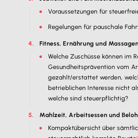
Voraussetzungen für steuerfrei
Regelungen für pauschale Fahr
Fitness, Ernährung und Massage
Welche Zuschüsse können im 
Gesundheitsprävention vom Arb
gezahlt/erstattet werden, wel
betrieblichen Interesse nicht a
welche sind steuerpflichtig?
Mahlzeit, Arbeitsessen und Belo
Kompaktübersicht über sämtlic