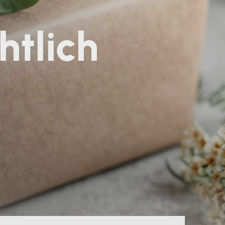
htlich