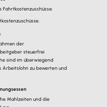
e Fahrtkostenzuschüsse.
tkostenzuschüsse.
n
Rahmen der
eitgeber steuerfrei
che sind im überwiegend
ls Arbeitslohn zu bewerten und
hnungsessen
he Mahlzeiten und die