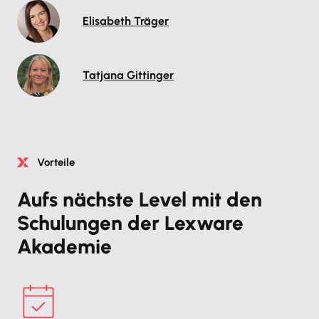
Elisabeth Träger
Tatjana Gittinger
Vorteile
Aufs nächste Level mit den
Schulungen der Lexware
Akademie