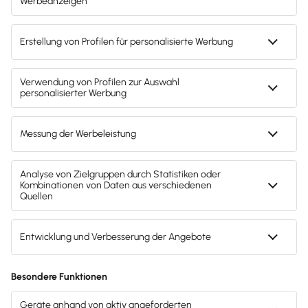
Svenja Bock
Deine Ansprechpartnerin für die
Lexware Akademie
Gendergerechte Sprache
Privatsphäre-Einstellungen
Datenschutz
AGB
Lieferketten
Compliance
Impressum