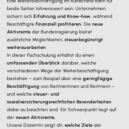
Eine Weiterbeschäftigung im Ruhestand kann für
beide Seiten lohnenswert sein: Unternehmen
sichern sich
Erfahrung und Know-how,
während
Beschäftigte
finanziell profitieren.
Die
neue
Aktivrente
der Bundesregierung bietet
zusätzliche Möglichkeiten,
steuerbegünstigt
weiterzuarbeiten
.
In dieser Fachschulung erhältst du einen
umfassenden Überblick
darüber, welche
verschiedenen Wege der Weiterbeschäftigung
bestehen – zum Beispiel über eine
geringfügige
Beschäftigung
von Rentnerinnen und Rentnern –
und welche
steuer- und
sozialversicherungsrechtlichen Besonderheiten
dabei zu beachten sind. Ein Schwerpunkt liegt auf
der
neuen Aktivrente.
Unsere Dozentin zeigt dir,
welche Ziele
der