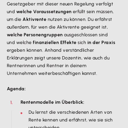
Gesetzgeber mit dieser neuen Regelung verfolgt
und
welche Voraussetzungen
erfüllt sein müssen,
um die
Aktivrente
nutzen zu können. Du erfährst
außerdem, für wen die Aktivrente geeignet ist,
welche Personengruppen
ausgeschlossen sind
und welche
finanziellen Effekte
sich
in der Praxis
ergeben können. Anhand verständlicher
Erklärungen zeigt unsere Dozentin, wie auch du
Rentnerinnen und Rentner in deinem
Unternehmen weiterbeschäftigen kannst.​
​Agenda:
Rentenmodelle im Überblick:
Du lernst die verschiedenen Arten von
Rente kennen und erfährst, wie sie sich
unterscheiden.