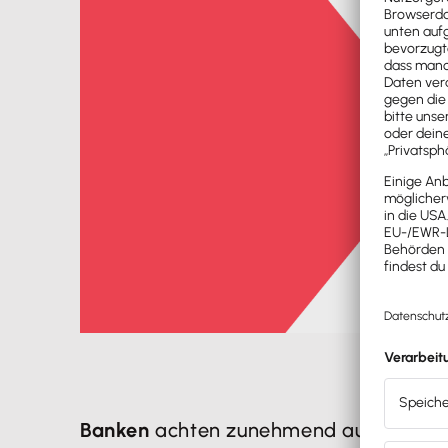
Banken
achten zunehmend auf
ESG-Kr