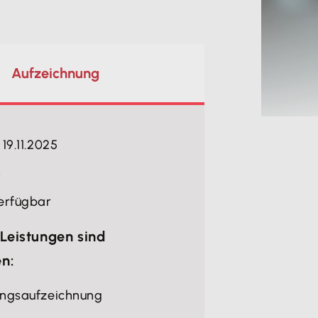
Aufzeichnung
 19.11.2025
n
erfügbar
Leistungen sind
en:
ungsaufzeichnung