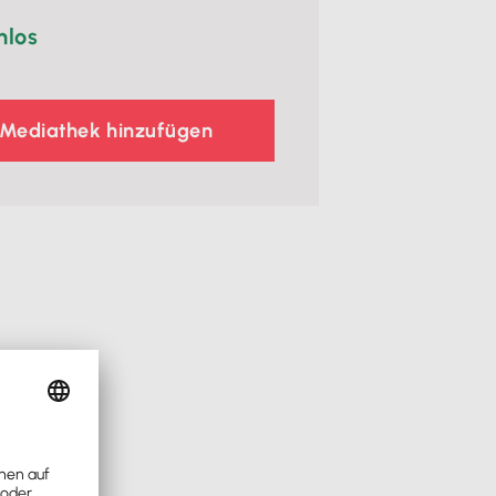
nlos
 Mediathek hinzufügen