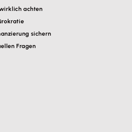
wirklich achten
rokratie
anzierung sichern
uellen Fragen