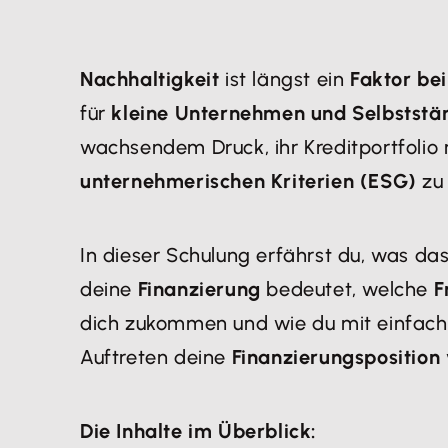
Nachhaltigkeit
ist längst ein
Faktor be
für
kleine Unternehmen und Selbststä
wachsendem Druck, ihr Kreditportfolio
unternehmerischen Kriterien (ESG)
zu
In dieser Schulung erfährst du, was das
deine
Finanzierung
bedeutet, welche
F
dich zukommen und wie du mit einfa
Auftreten deine
Finanzierungsposition
Die Inhalte im Überblick: