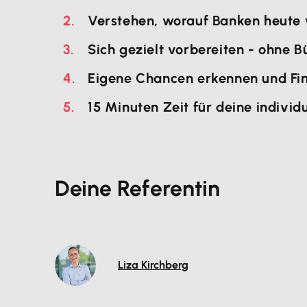
Verstehen, worauf
Banken
heute 
Sich
gezielt vorbereiten
- ohne Bü
Eigene Chancen
erkennen und Fin
15 Minuten Zeit
für deine
individ
Deine Referentin
Liza Kirchberg