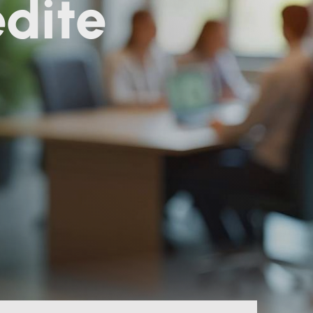
edite