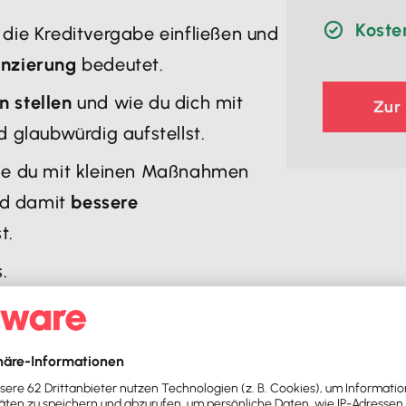
Koste
 die Kreditvergabe einfließen und
anzierung
bedeutet.
 stellen
und wie du dich mit
Zur
d glaubwürdig aufstellst.
wie du mit kleinen Maßnahmen
nd damit
bessere
t.
.