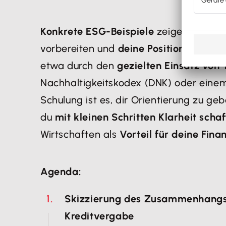
Konkrete ESG-Beispiele
zeigen dir, wie
vorbereiten und
deine Position gegenü
etwa durch den
gezielten Einsatz von 
Nachhaltigkeitskodex (DNK) oder einem
Schulung ist es, dir Orientierung zu geb
du
mit kleinen Schritten Klarheit scha
Wirtschaften als
Vorteil für deine Fina
Agenda:
Skizzierung des
Zusammenhangs 
Kreditvergabe