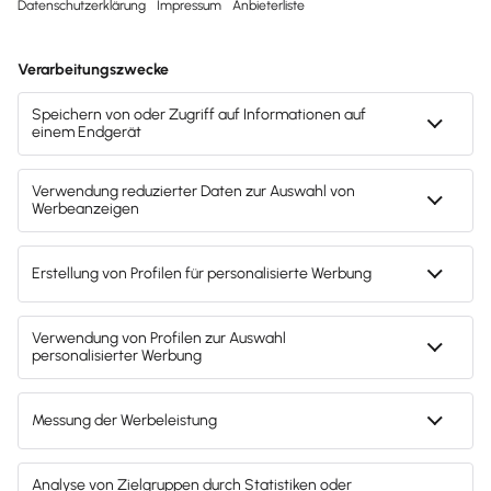
Svenja Bock
Deine Ansprechpartnerin für die
Lexware Akademie