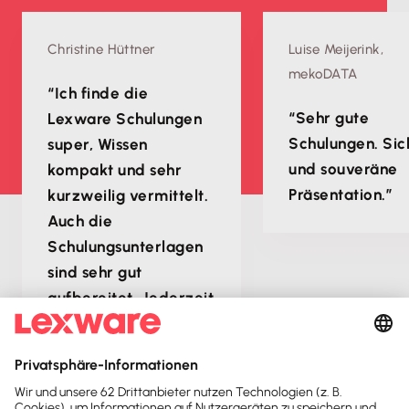
Christine Hüttner
Luise Meijerink,
mekoDATA
“Ich finde die
“Sehr gute
Lexware Schulungen
Schulungen. Sic
super, Wissen
und souveräne
kompakt und sehr
Präsentation.”
kurzweilig vermittelt.
Auch die
Schulungsunterlagen
sind sehr gut
aufbereitet. Jederzeit
gerne wieder!”