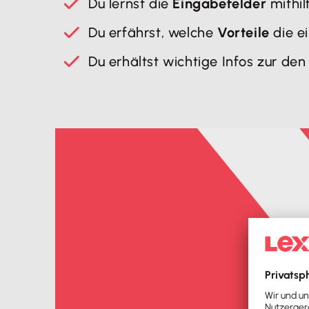
Du lernst die
Eingabefelder
mithil
Du erfährst, welche
Vorteile
die e
Du erhältst wichtige Infos zur de