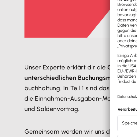
Unser Experte erklärt dir die
Grundbuc
unterschiedlichen Buchungsmasken
in
buchhaltung. In Teil 1 sind das die St
die Einnahmen-Ausgaben-Maske und 
und Saldenvortrag.
Gemeinsam werden wir uns die Buchu