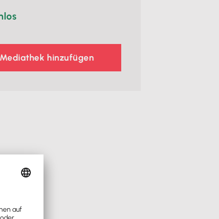
nlos
 Mediathek hinzufügen