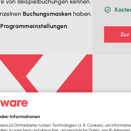
fe von Beispielbuchungen kennen.
Koste
inzelnen
Buchungsmasken
haben.
n
Programmeinstellungen
.
Zur