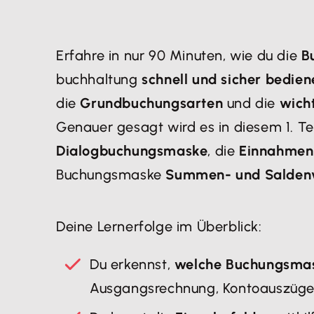
Erfahre in nur 90 Minuten, wie du die
B
buchhaltung
schnell und sicher bedien
die
Grundbuchungsarten
und die
wich
Genauer gesagt wird es in diesem 1. Te
Dialogbuchungsmaske
, die
Einnahme
Buchungsmaske
Summen- und Salden
Deine Lernerfolge im Überblick:
Du erkennst,
welche Buchungsma
Ausgangsrechnung, Kontoauszüge e