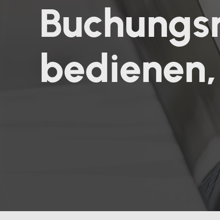
Buchungs
bedienen, 