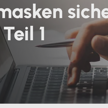
masken sich
Teil 1