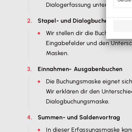
Dialogerfassung unterschieden.
Stapel- und Dialogbuchen (AR, E
Wir stellen dir die Buchungsmas
Eingabefelder und den Unters
Masken.
Einnahmen- Ausgabenbuchen
Die Buchungsmaske eignet sich 
Wir erklären dir den Unterschie
Dialogbuchungsmaske.
Summen- und Saldenvortrag
In dieser Erfassungsmaske ka