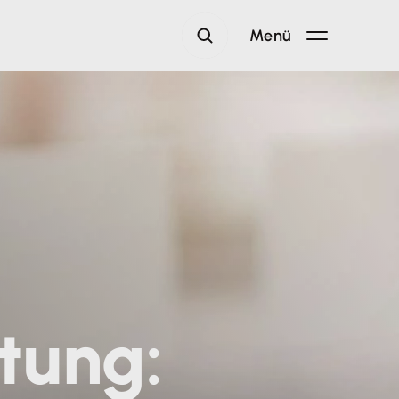
Menü
tung: