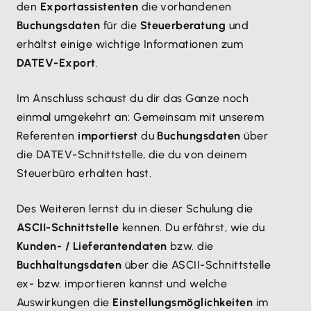
den
Exportassistenten
die vorhandenen
Buchungsdaten
für die
Steuerberatung
und
erhältst einige wichtige Informationen zum
DATEV-Export
.
Im Anschluss schaust du dir das Ganze noch
einmal umgekehrt an: Gemeinsam mit unserem
Referenten
importierst
du
Buchungsdaten
über
die DATEV-Schnittstelle, die du von deinem
Steuerbüro erhalten hast.
Des Weiteren lernst du in dieser Schulung die
ASCII-Schnittstelle
kennen. Du erfährst, wie du
Kunden- / Lieferantendaten
bzw. die
Buchhaltungsdaten
über die ASCII-Schnittstelle
ex- bzw. importieren kannst und welche
Auswirkungen die
Einstellungsmöglichkeiten
im