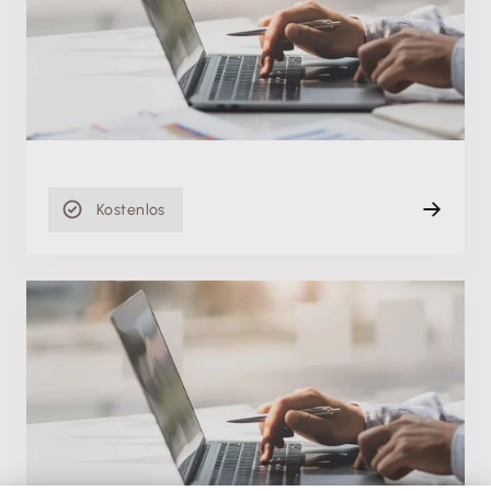
sicher bedienen, Teil 2
Mo. 26.02.2024
Aufzeichnung
91 min
Kostenlos
Produktschulung
Fit in Lexware buchhaltung: Buchungsmasken
sicher bedienen, Teil 1
Mi. 21.02.2024
Aufzeichnung