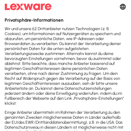
91 min
Kostenlos
Kontakt
Sind noch Fragen offen?
Wir sind gerne für dich da.
0800-7234-254
Wir sind Mo-Fr von 8:00 – 18:00 Uhr für