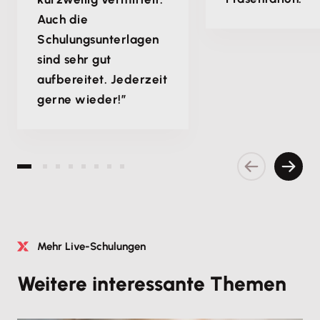
Auch die
Schulungsunterlagen
sind sehr gut
aufbereitet. Jederzeit
gerne wieder!”
Vorherige S
Nächs
Mehr Live-Schulungen
Weitere interessante Themen