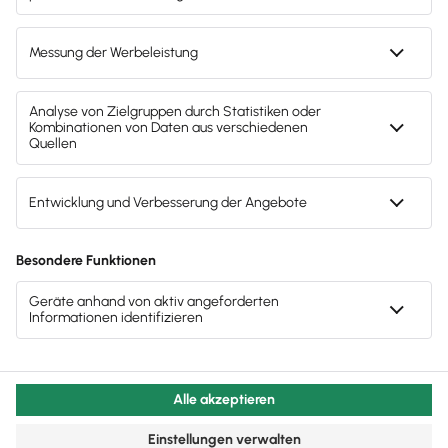
Lexware Akademie
Gendergerechte Sprache
Privatsphäre-Einstellungen
Datenschutz
AGB
Lieferketten
Compliance
Impressum
Eine Marke der
Kostenlos
Anzeigen