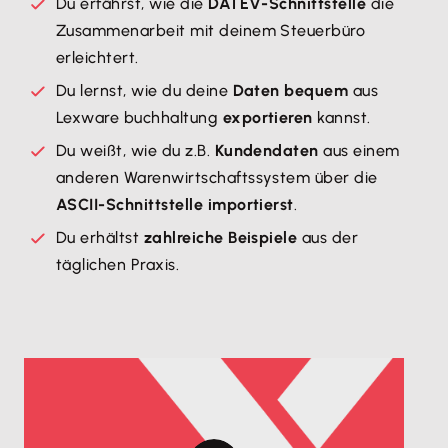
Du erfährst, wie die
DATEV-Schnittstelle
die
Zusammenarbeit mit deinem Steuerbüro
erleichtert.
Du lernst, wie du deine
Daten bequem
aus
Lexware buchhaltung
exportieren
kannst.
Du weißt, wie du z.B.
Kundendaten
aus einem
anderen Warenwirtschaftssystem über die
ASCII-Schnittstelle importierst
.
Du erhältst
zahlreiche Beispiele
aus der
täglichen Praxis.