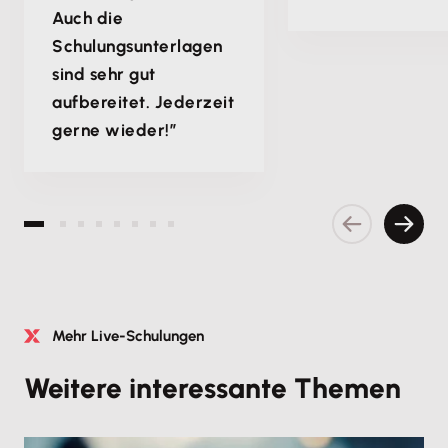
Auch die
Schulungsunterlagen
sind sehr gut
aufbereitet. Jederzeit
gerne wieder!”
Vorherige S
Nächs
Mehr Live-Schulungen
Weitere interessante Themen