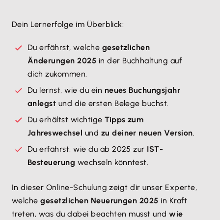
Dein Lernerfolge im Überblick:
Du erfährst, welche
gesetzlichen
Änderungen 2025
in der Buchhaltung auf
dich zukommen.
Du lernst, wie du ein
neues Buchungsjahr
anlegst
und die ersten Belege buchst.
Du erhältst wichtige
Tipps zum
Jahreswechsel
und
zu deiner neuen Version
.
Du erfährst, wie du ab 2025 zur
IST-
Besteuerung
wechseln könntest.
​In dieser Online-Schulung zeigt dir unser Experte,
welche
gesetzlichen Neuerungen 2025
in Kraft
treten, was du dabei beachten musst und
wie