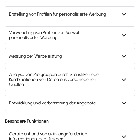
Svenja Bock
Deine Ansprechpartnerin für die
Lexware Akademie
Gendergerechte Sprache
Privatsphäre-Einstellungen
Datenschutz
AGB
Lieferketten
Compliance
Impressum