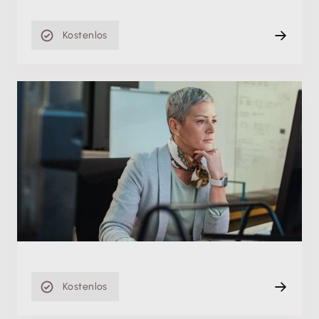
Kostenlos
Fachschulung
Reverse Charge Regelungen einfach erklärt in
Lexware buchhaltung
Do. 16.07.2026
Aufzeichnung
92 min
Kostenlos