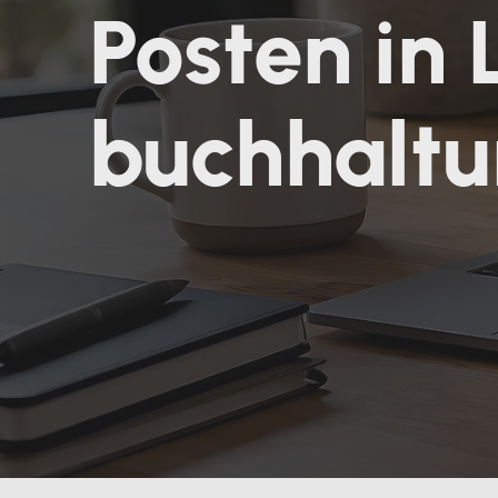
Posten in
buchhaltu