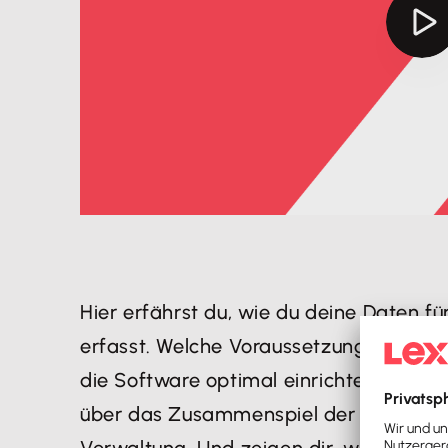
Hier erfährst du, wie du deine Daten fü
erfasst. Welche Voraussetzungen gege
die Software optimal einrichtest. Darüb
über das Zusammenspiel der Ist-Verst
Verwaltung. Und zeigen dir, wie du kor