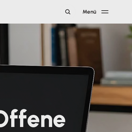
Menü
Offene