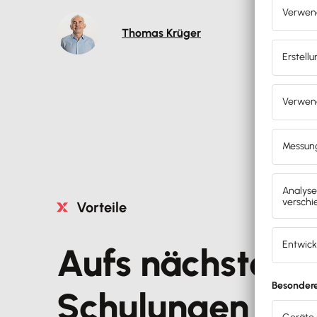
Thomas Krüger
Vorteile
Aufs nächste Le
Schulungen de