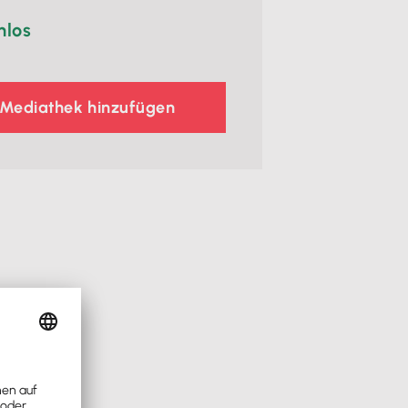
nlos
 Mediathek hinzufügen