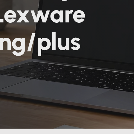
 Lexware
ng/plus