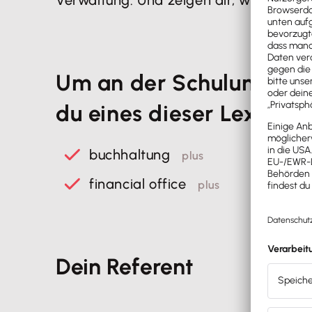
Um an der Schulung teil
du eines dieser Lexwar
buchhaltung
plus
financial office
plus
Dein Referent