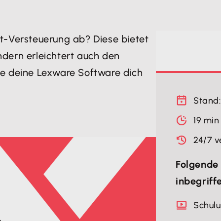
st-Versteuerung ab? Diese bietet
sondern erleichtert auch den
ie deine Lexware Software dich
Stand:
19 min
24/7 v
Folgende 
inbegriff
Schul