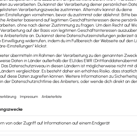
zunehmen, solltest
e Programme nutzen: