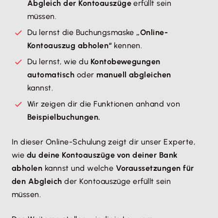
Abgleich der Kontoauszüge
erfüllt sein
müssen.
Du lernst die Buchungsmaske
„Online-
Kontoauszug abholen“
kennen.
Du lernst, wie du
Kontobewegungen
automatisch
oder
manuell abgleichen
kannst.
Wir zeigen dir die Funktionen
anhand von
Beispielbuchungen.
​In dieser Online-Schulung zeigt dir unser Experte,
wie
du deine Kontoauszüge von deiner Bank
abholen
kannst und welche
Voraussetzungen für
den Abgleich
der Kontoauszüge erfüllt sein
müssen.