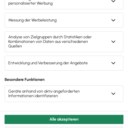
Lexware Akademie
Gendergerechte Sprache
Privatsphäre-Einstellungen
Datenschutz
AGB
Lieferketten
Compliance
Impressum