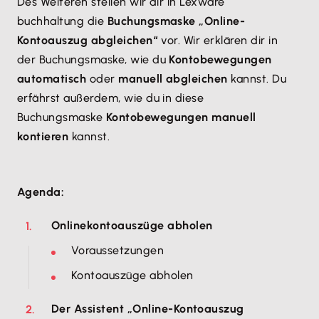
Des Weiteren stellen wir dir in Lexware
buchhaltung die
Buchungsmaske „Online-
Kontoauszug abgleichen“
vor. Wir erklären dir in
der Buchungsmaske, wie du
Kontobewegungen
automatisch
oder
manuell abgleichen
kannst. Du
erfährst außerdem, wie du in diese
Buchungsmaske
Kontobewegungen manuell
kontieren
kannst.
Agenda:
Onlinekontoauszüge abholen
Voraussetzungen
Kontoauszüge abholen
Der Assistent „Online-Kontoauszug