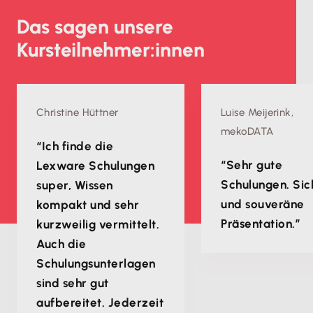
Das sagen unsere
Kursteilnehmer:innen
Christine Hüttner
Luise Meijerink,
mekoDATA
“Ich finde die
“Sehr gute
Lexware Schulungen
Schulungen. Sic
super, Wissen
und souveräne
kompakt und sehr
Präsentation.”
kurzweilig vermittelt.
Auch die
Schulungsunterlagen
sind sehr gut
aufbereitet. Jederzeit