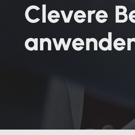
Clevere Be
anwende