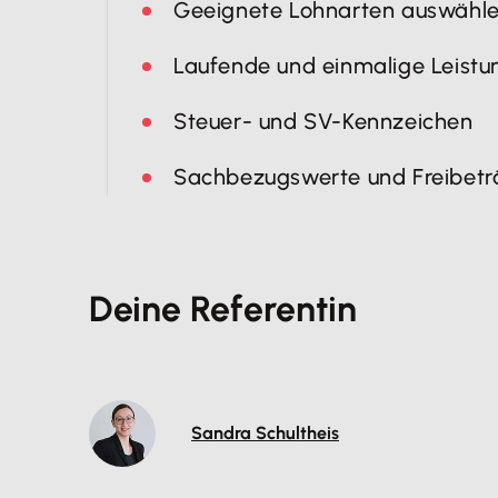
​Geeignete Lohnarten auswähl
Laufende und einmalige Leistu
Steuer- und SV-Kennzeichen
Sachbezugswerte und Freibetr
Deine Referentin
Sandra Schultheis