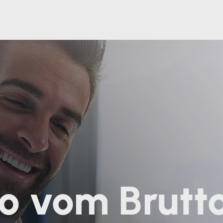
o vom Brutto