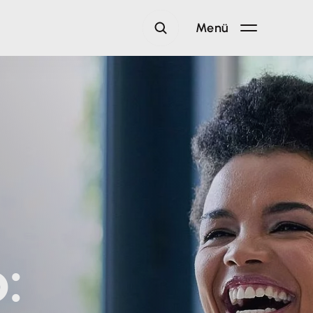
Menü
: