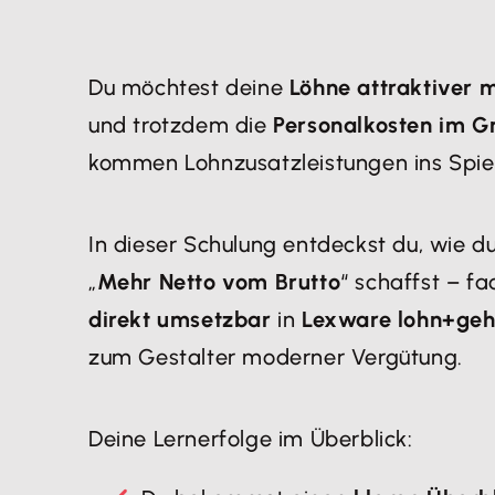
​Du möchtest deine
Löhne attraktiver
und trotzdem die
Personalkosten im Gr
kommen Lohnzusatzleistungen ins Spie
In dieser Schulung entdeckst du, wie d
„
Mehr Netto vom Brutto
“ schaffst – fa
direkt umsetzbar
in
Lexware lohn+geh
zum Gestalter moderner Vergütung.
Deine Lernerfolge im Überblick: