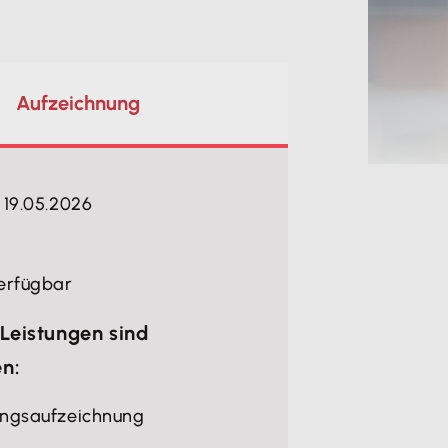
Aufzeichnung
 19.05.2026
n
erfügbar
Leistungen sind
en:
ungsaufzeichnung