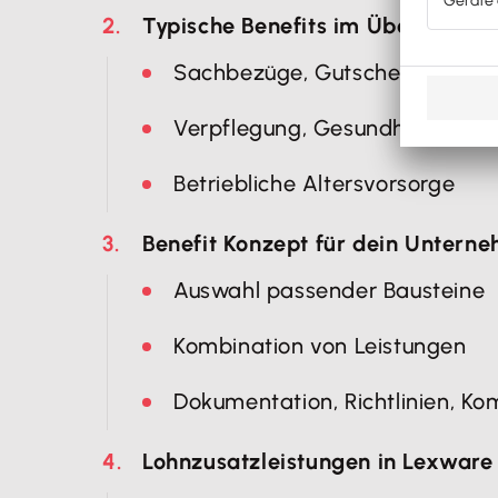
Typische Benefits im Überblick
Sachbezüge, Gutscheine, Mobi
Verpflegung, Gesundheit, Kind
Betriebliche Altersvorsorge
Benefit Konzept für dein Untern
Auswahl passender Bausteine
Kombination von Leistungen
Dokumentation, Richtlinien, K
Lohnzusatzleistungen in Lexware