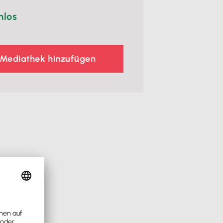
nlos
 Mediathek hinzufügen