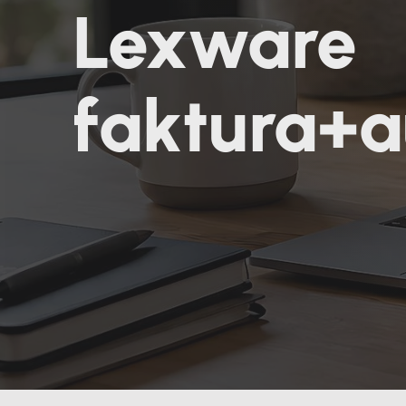
Lexware
faktura+a