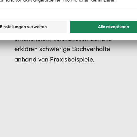
Einfach erklärt
Unsere Referent:innen bereiten alle
Inhalte leicht verständlich auf und
erklären schwierige Sachverhalte
anhand von Praxisbeispiele.