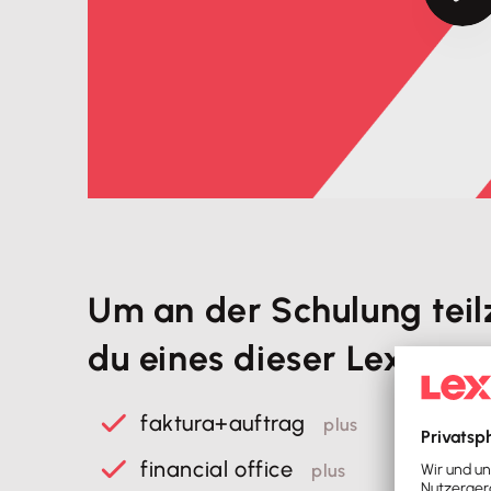
Um an der Schulung teil
du eines dieser Lexwar
faktura+auftrag
plus
financial office
plus