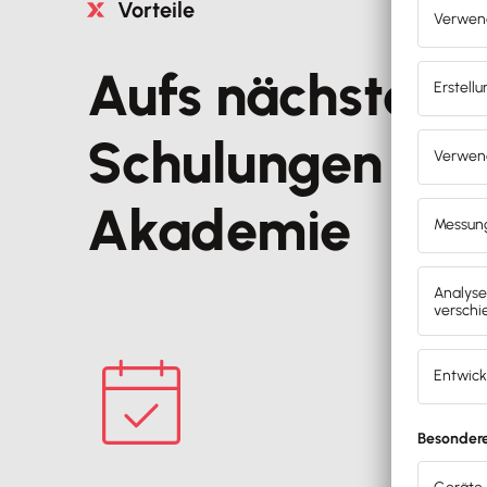
Vorteile
Aufs nächste Le
Schulungen de
Akademie