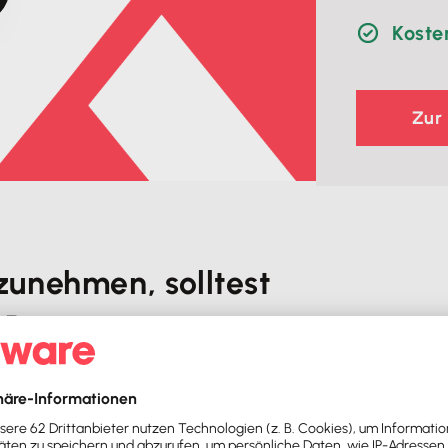
Koste
Zur
zunehmen, solltest
e Programme nutzen: