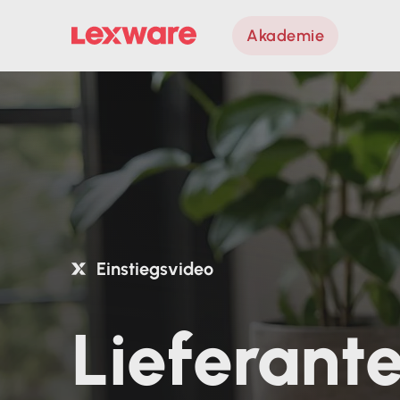
Akademie
Einstiegsvideo
Lieferant