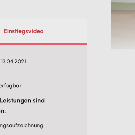
Einstiegsvideo
 13.04.2021
erfügbar
Leistungen sind
en:
ungsaufzeichnung